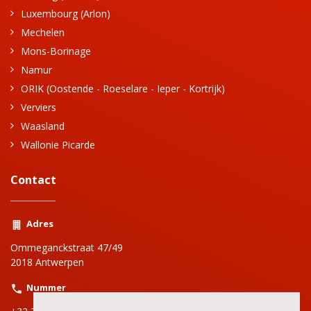
Luxembourg (Arlon)
Mechelen
Mons-Borinage
Namur
ORIK (Oostende - Roeselare - Ieper - Kortrijk)
Verviers
Waasland
Wallonie Picarde
Contact
Adres
Ommeganckstraat 47/49
2018 Antwerpen
Nummer