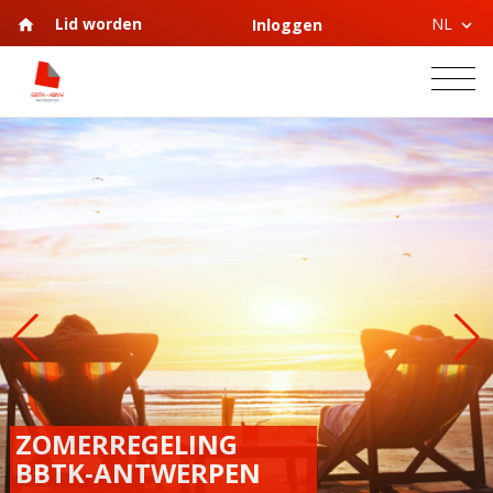
NL
Lid worden
Inloggen
ZOMERREGELING
BBTK-ANTWERPEN