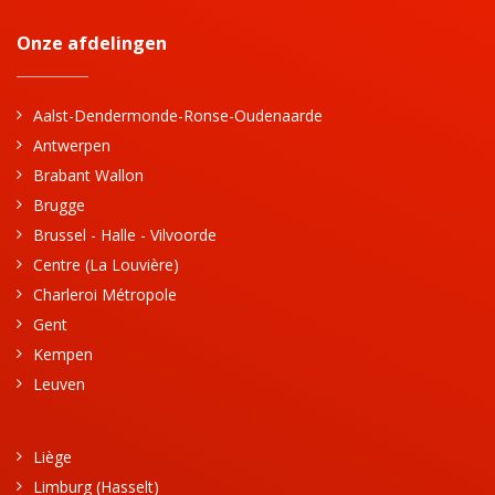
Onze afdelingen
Aalst-Dendermonde-Ronse-Oudenaarde
Antwerpen
Brabant Wallon
Brugge
Brussel - Halle - Vilvoorde
Centre (La Louvière)
Charleroi Métropole
Gent
Kempen
Leuven
Liège
Limburg (Hasselt)