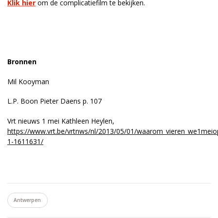
Klik hier
om de complicatiefilm te bekijken.
Bronnen
Mil Kooyman
L.P. Boon Pieter Daens p. 107
Vrt nieuws 1 mei Kathleen Heylen,
https://www.vrt.be/vrtnws/nl/2013/05/01/waarom_vieren_we1mei
1-1611631/
Antwerpen