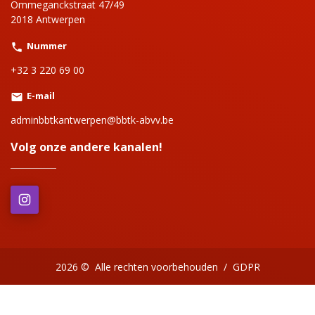
Ommeganckstraat 47/49
2018 Antwerpen
Nummer
+32 3 220 69 00
E-mail
adminbbtkantwerpen@bbtk-abvv.be
Volg onze andere kanalen!
2026 ©
Alle rechten voorbehouden
/
GDPR