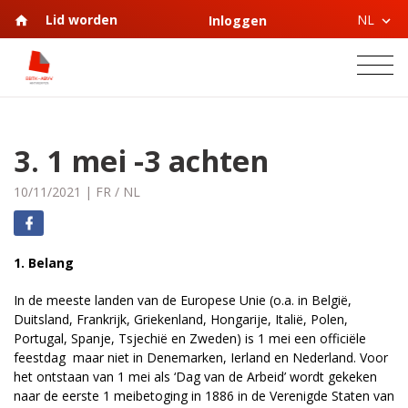
NL
Lid worden
Inloggen
3. 1 mei -3 achten
10/11/2021
|
FR
/
NL
1. Belang
In de meeste landen van de Europese Unie (o.a. in België,
Duitsland, Frankrijk, Griekenland, Hongarije, Italië, Polen,
Portugal, Spanje, Tsjechië en Zweden) is 1 mei een officiële
feestdag maar niet in Denemarken, Ierland en Nederland. Voor
het ontstaan van 1 mei als ‘Dag van de Arbeid’ wordt gekeken
naar de eerste 1 meibetoging in 1886 in de Verenigde Staten van