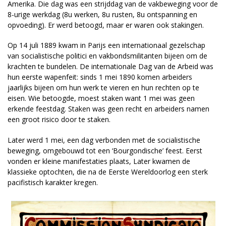
Amerika. Die dag was een strijddag van de vakbeweging voor de
8-urige werkdag (8u werken, 8u rusten, 8u ontspanning en
opvoeding). Er werd betoogd, maar er waren ook stakingen.
Op 14 juli 1889 kwam in Parijs een internationaal gezelschap
van socialistische politici en vakbondsmilitanten bijeen om de
krachten te bundelen. De internationale Dag van de Arbeid was
hun eerste wapenfeit: sinds 1 mei 1890 komen arbeiders
jaarlijks bijeen om hun werk te vieren en hun rechten op te
eisen. Wie betoogde, moest staken want 1 mei was geen
erkende feestdag. Staken was geen recht en arbeiders namen
een groot risico door te staken.
Later werd 1 mei, een dag verbonden met de socialistische
beweging, omgebouwd tot een ‘Bourgondische’ feest. Eerst
vonden er kleine manifestaties plaats, Later kwamen de
klassieke optochten, die na de Eerste Wereldoorlog een sterk
pacifistisch karakter kregen.