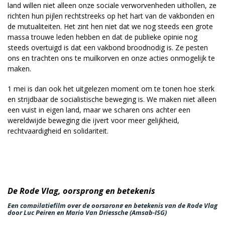
land willen niet alleen onze sociale verworvenheden uithollen, ze
richten hun pijlen rechtstreeks op het hart van de vakbonden en
de mutualiteiten. Het zint hen niet dat we nog steeds een grote
massa trouwe leden hebben en dat de publieke opinie nog
steeds overtuigd is dat een vakbond broodnodig is. Ze pesten
ons en trachten ons te muilkorven en onze acties onmogelijk te
maken.
1 mei is dan ook het uitgelezen moment om te tonen hoe sterk
en strijdbaar de socialistische beweging is. We maken niet alleen
een vuist in eigen land, maar we scharen ons achter een
wereldwijde beweging die ijvert voor meer gelijkheid,
rechtvaardigheid en solidariteit.
De Rode Vlag, oorsprong en betekenis
Een compilatiefilm over de oorsprong en betekenis van de Rode Vlag
door Luc Peiren en Mario Van Driessche (Amsab-ISG)