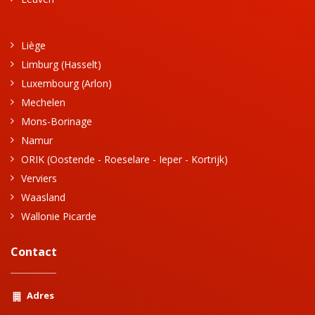
Liège
Limburg (Hasselt)
Luxembourg (Arlon)
Mechelen
Mons-Borinage
Namur
ORIK (Oostende - Roeselare - Ieper - Kortrijk)
Verviers
Waasland
Wallonie Picarde
Contact
Adres