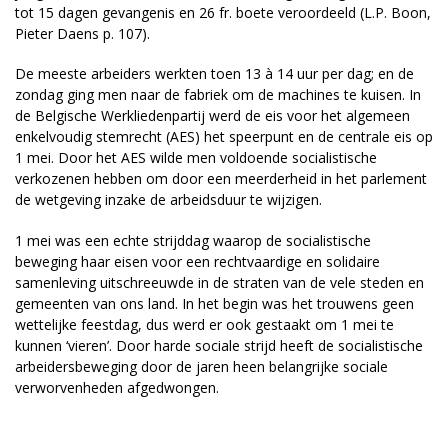
tot 15 dagen gevangenis en 26 fr. boete veroordeeld (L.P. Boon,
Pieter Daens p. 107).
De meeste arbeiders werkten toen 13 à 14 uur per dag; en de
zondag ging men naar de fabriek om de machines te kuisen. In
de Belgische Werkliedenpartij werd de eis voor het algemeen
enkelvoudig stemrecht (AES) het speerpunt en de centrale eis op
1 mei. Door het AES wilde men voldoende socialistische
verkozenen hebben om door een meerderheid in het parlement
de wetgeving inzake de arbeidsduur te wijzigen.
1 mei was een echte strijddag waarop de socialistische
beweging haar eisen voor een rechtvaardige en solidaire
samenleving uitschreeuwde in de straten van de vele steden en
gemeenten van ons land. In het begin was het trouwens geen
wettelijke feestdag, dus werd er ook gestaakt om 1 mei te
kunnen ‘vieren’. Door harde sociale strijd heeft de socialistische
arbeidersbeweging door de jaren heen belangrijke sociale
verworvenheden afgedwongen.