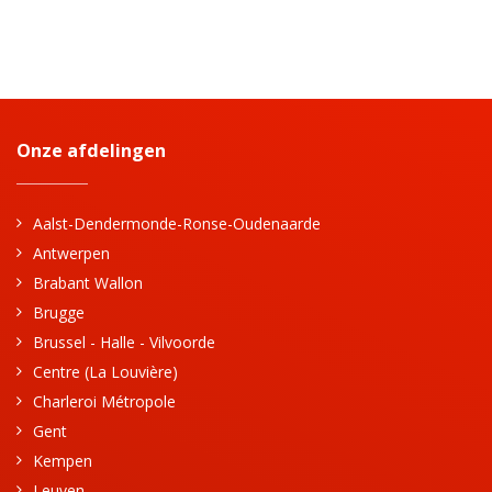
Onze afdelingen
Aalst-Dendermonde-Ronse-Oudenaarde
Antwerpen
Brabant Wallon
Brugge
Brussel - Halle - Vilvoorde
Centre (La Louvière)
Charleroi Métropole
Gent
Kempen
Leuven